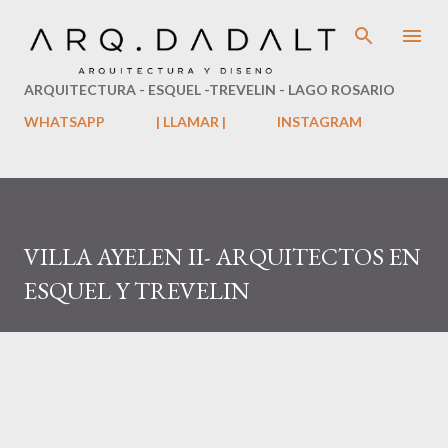
Ir al contenido principal
ARQUITECTURA - ESQUEL -TREVELIN - LAGO ROSARIO
WHATSAPP
| LLAMAR |
INSTAGRAM
VILLA AYELEN II- ARQUITECTOS EN
ESQUEL Y TREVELIN