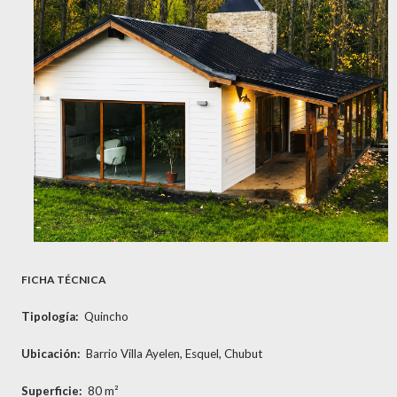
FICHA TÉCNICA
Tipología:
Quincho
Ubicación:
Barrio Villa Ayelen, Esquel, Chubut
Superficie:
80 m²